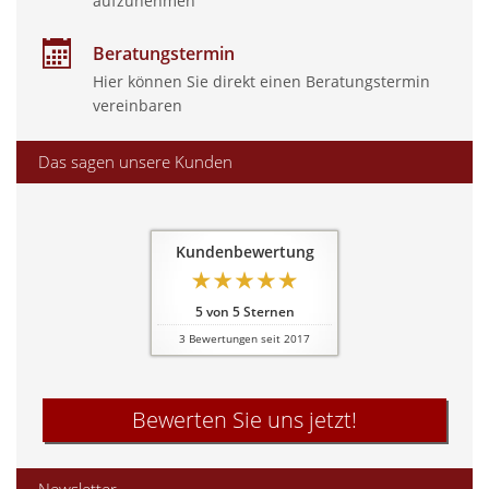
aufzunehmen
Beratungstermin
Hier können Sie direkt einen Beratungstermin
vereinbaren
Das sagen unsere Kunden
Kundenbewertung
5
von
5
Sternen
3
Bewertungen seit 2017
Bewerten Sie uns jetzt!