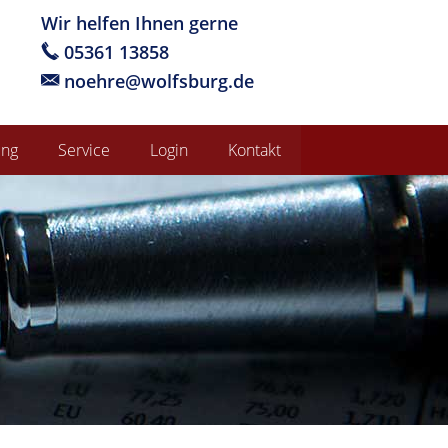
Wir helfen Ihnen gerne
05361 13858
noehre@wolfsburg.de
ung
Service
Login
Kontakt