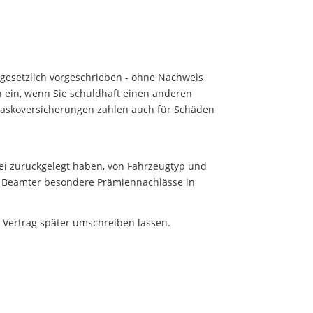
t gesetzlich vorgeschrieben - ohne Nachweis
nn ein, wenn Sie schuldhaft einen anderen
 Kaskoversicherungen zahlen auch für Schäden
frei zurückgelegt haben, von Fahrzeugtyp und
er Beamter besondere Prämiennachlässe in
 Vertrag später umschreiben lassen.