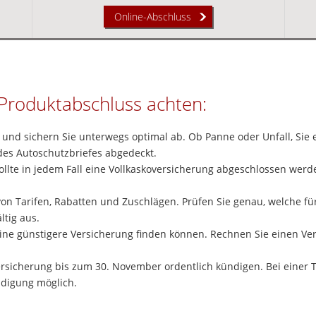
Online-Abschluss
 Produktabschluss achten:
 und sichern Sie unterwegs optimal ab. Ob Panne oder Unfall, Sie
des Autoschutzbriefes abgedeckt.
lte in jedem Fall eine Vollkaskoversicherung abgeschlossen werden
 von Tarifen, Rabatten und Zuschlägen. Prüfen Sie genau, welche für
ltig aus.
eine günstigere Versicherung finden können. Rechnen Sie einen Ver
ersicherung bis zum 30. November ordentlich kündigen. Bei einer 
digung möglich.