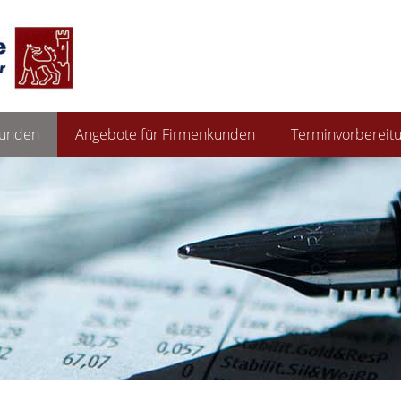
kunden
Angebote für Firmenkunden
Terminvorbereit