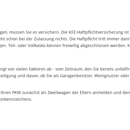
gen, müssen Sie es versichern. Die KFZ-Haftpflichtversicherung is
eht schon bei der Zulassung nichts. Die Haftpflicht tritt immer da
en. Teil- oder Vollkasko können freiwillig abgeschlossen werden.
ngt von vielen Faktoren ab - vom Zeitraum, den Sie bereits unfall
teiligung und davon, ob Sie als Garagenbesitzer, Wenignutzer od
e Ihren PKW zunächst als Zweitwagen der Eltern anmelden und den
sonkennzeichens.