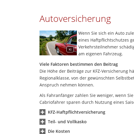
Autoversicherung
Wenn Sie sich ein Auto zule
eines Haftpflichtschutzes g
Verkehrsteilnehmer schädig
KI
am eigenen Fahrzeug.
Viele Faktoren bestimmen den Beitrag
Die Höhe der Beiträge zur KFZ-Versicherung hä
Regionalklasse, von der gewünschten Selbstbe
Anspruch nehmen können.
Als Fahranfänger zahlen Sie weniger, wenn Si
Cabriofahrer sparen durch Nutzung eines Sai
KFZ-Haftpflichtversicherung
Teil- und Vollkasko
Die Kosten