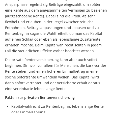
Ansparphase regelmäßig Beiträge eingezahlt, um später
eine Rente aus dem angesammelten Vermögen zu beziehen
(aufgeschobene Rente). Dabei sind die Produkte sehr
flexibel und erlauben in der Regel zwischenzeitliche
Entnahmen, Beitragsanpassungen und -pausen und zu
Rentenbeginn sogar die Wahlfreiheit, ob man das Kapital
auf einen Schlag oder eben als lebenslange Zusatzrente
erhalten möchte. Beim Kapitalwahlrecht sollten in jedem
Fall die steuerlichen Effekte vorher beachtet werden.
Die private Rentenversicherung kann aber auch sofort
beginnen. Sinnvoll vor allem für Menschen, die kurz vor der
Rente stehen und einen höheren Einmalbetrag in eine
solche Sofortrente umwandeln wollen. Das Kapital wird
dann sofort verrentet und der Versicherte erhält daraus
eine vereinbarte lebenslange Rente.
Fakten zur privaten Rentenversicherung
Kapitalwahlrecht zu Rentenbeginn: lebenslange Rente
oder Einmalzahlung