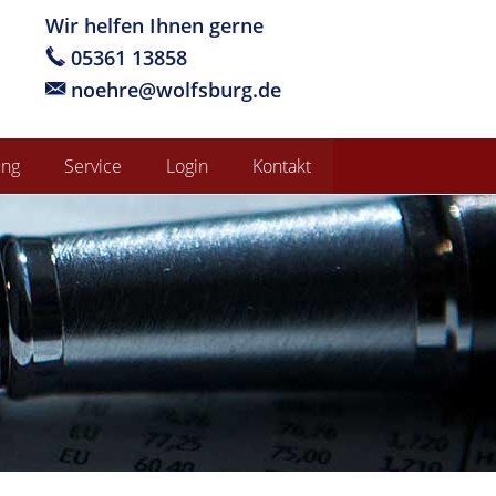
Wir helfen Ihnen gerne
05361 13858
noehre@wolfsburg.de
ung
Service
Login
Kontakt