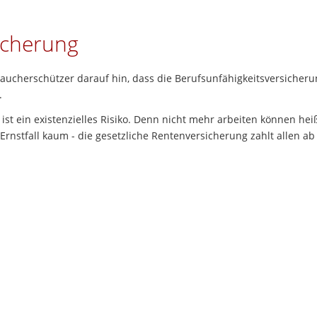
icherung
ucherschützer darauf hin, dass die Berufsunfähigkeitsversicherung
.
 ist ein existenzielles Risiko. Denn nicht mehr arbeiten können heiß
im Ernstfall kaum - die gesetzliche Rentenversicherung zahlt allen 