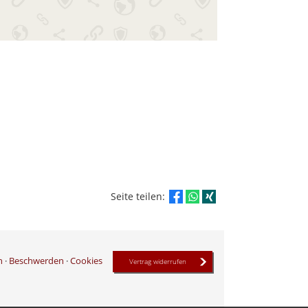
Seite teilen:
n
·
Beschwerden
·
Cookies
Vertrag widerrufen