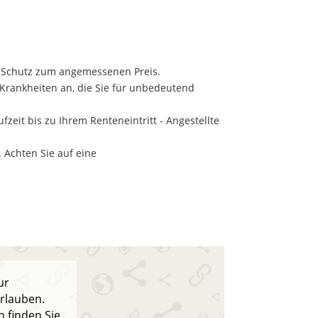
n Schutz zum angemessenen Preis.
Krankheiten an, die Sie für unbedeutend
zeit bis zu Ihrem Renteneintritt - Angestellte
 Achten Sie auf eine
ur
erlauben.
n finden Sie