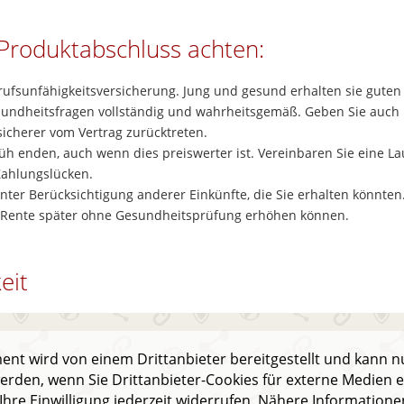
 Produktabschluss achten:
ufsunfähigkeitsversicherung. Jung und gesund erhalten sie gute
undheitsfragen vollständig und wahrheitsgemäß. Geben Sie auch 
sicherer vom Vertrag zurücktreten.
üh enden, auch wenn dies preiswerter ist. Vereinbaren Sie eine Lauf
Zahlungslücken.
ter Berücksichtigung anderer Einkünfte, die Sie erhalten könnten.
e Rente später ohne Gesundheitsprüfung erhöhen können.
eit
ent wird von einem Drittanbieter bereitgestellt und kann n
erden, wenn Sie Drittanbieter-Cookies für externe Medien 
Ihre Einwilligung jederzeit widerrufen. Nähere Informatione