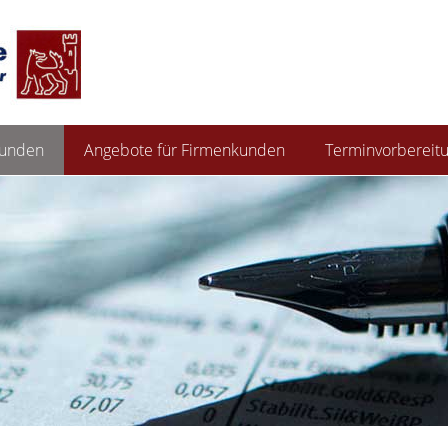
kunden
Angebote für Firmenkunden
Terminvorbereit