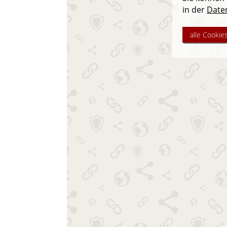
in der
Date
alle Cookie