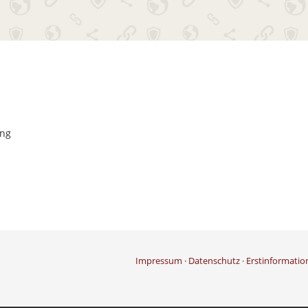
ung
Impressum
·
Datenschutz
·
Erstinformatio