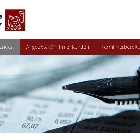
kunden
Angebote für Firmenkunden
Terminvorbereit