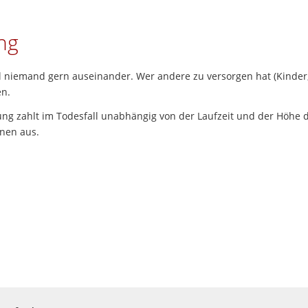
ng
l niemand gern auseinander. Wer andere zu versorgen hat (Kinder, 
en.
ung zahlt im Todesfall unabhängig von der Laufzeit und der Höhe d
nen aus.