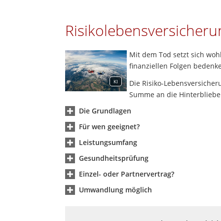
Risikolebensversicheru
Mit dem Tod setzt sich woh
finanziellen Folgen bedenk
KI
Die Risiko-Lebensversicher
Summe an die Hinterbliebe
Die Grundlagen
Für wen geeignet?
Leistungsumfang
Gesundheitsprüfung
Einzel- oder Partnervertrag?
Umwandlung möglich