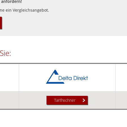
 anfordern!
rne ein Vergleichsangebot.
Sie:
Tarifrechner