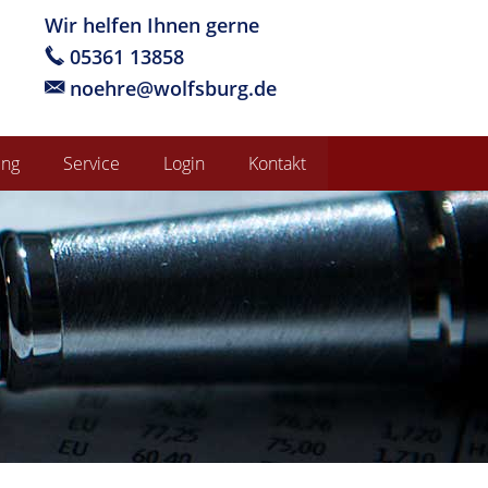
Wir helfen Ihnen gerne
05361 13858
noehre@wolfsburg.de
ung
Service
Login
Kontakt